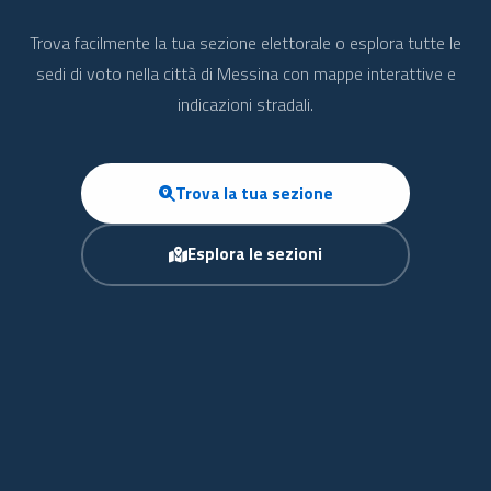
Trova facilmente la tua sezione elettorale o esplora tutte le
sedi di voto nella città di Messina con mappe interattive e
indicazioni stradali.
Trova la tua sezione
Esplora le sezioni